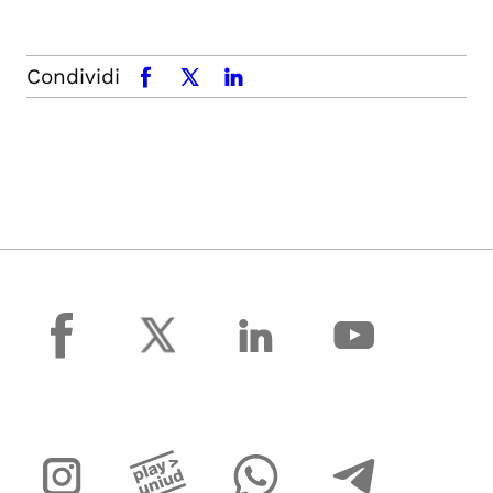
Condividi
facebook
x.com
linkedin
facebook