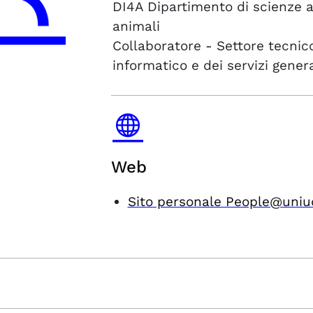
DI4A
Dipartimento di scienze a
animali
Collaboratore - Settore tecnico
informatico e dei servizi genera
Web
Sito personale People@uniu