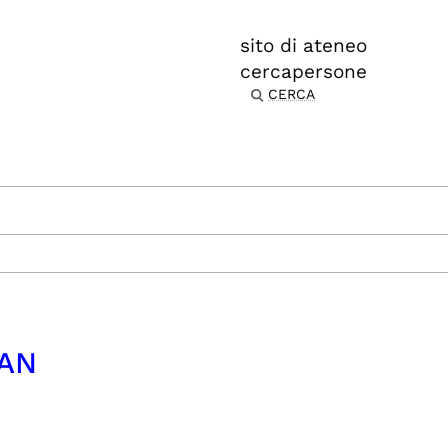
sito di ateneo
cercapersone
CERCA
IAN