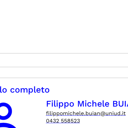
ilo completo
Filippo Michele BU
filippomichele.buian@uniud.it
0432 558523