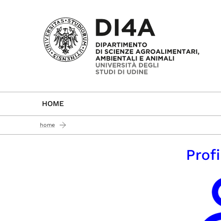
Passa al contenuto principale
HOME
home
Prof