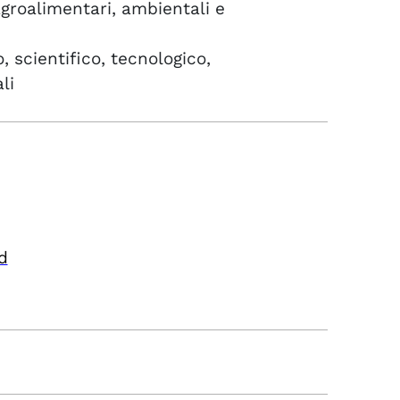
groalimentari, ambientali e
, scientifico, tecnologico,
li
d