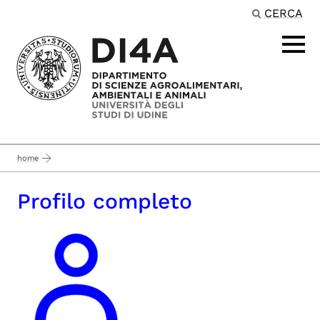
CERCA
Passa al contenuto principale
home
Profilo completo