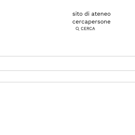
sito di ateneo
cercapersone
CERCA