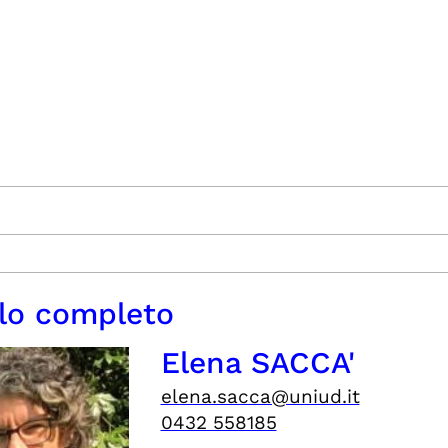
ilo completo
Elena SACCA'
elena.sacca@uniud.it
0432 558185