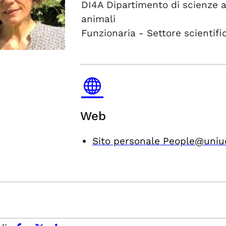
DI4A
Dipartimento di scienze a
animali
Funzionaria - Settore scientifi
Web
Sito personale People@uniu