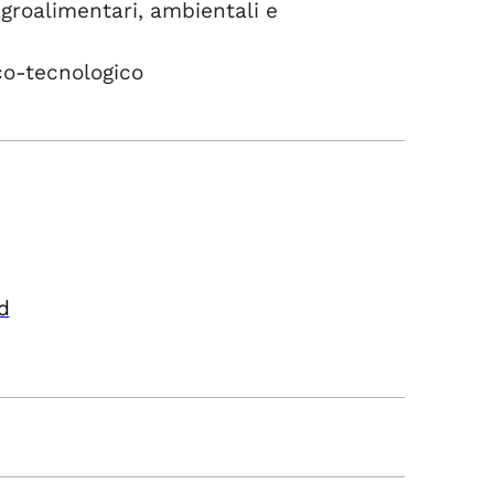
groalimentari, ambientali e
co-tecnologico
d