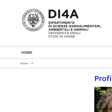
Passa al contenuto principale
HOME
home
Prof