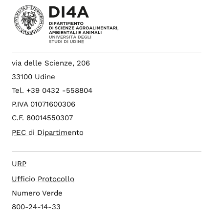
via delle Scienze, 206
33100 Udine
Tel. +39 0432 -558804
P.IVA 01071600306
C.F. 80014550307
PEC di Dipartimento
URP
Ufficio Protocollo
Numero Verde
800-24-14-33