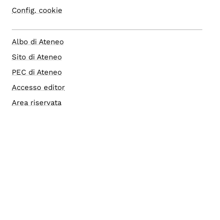
Config. cookie
Albo di Ateneo
Sito di Ateneo
PEC di Ateneo
Accesso editor
Area riservata
Note legali
Privacy
Privacy (english)
Accessibilità
Social media policy