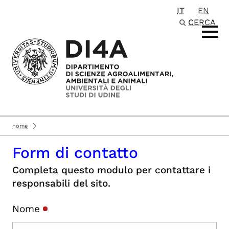
IT
EN
Passa al contenuto principale
CERCA
home
Form di contatto
Completa questo modulo per contattare i
responsabili del sito.
Nome