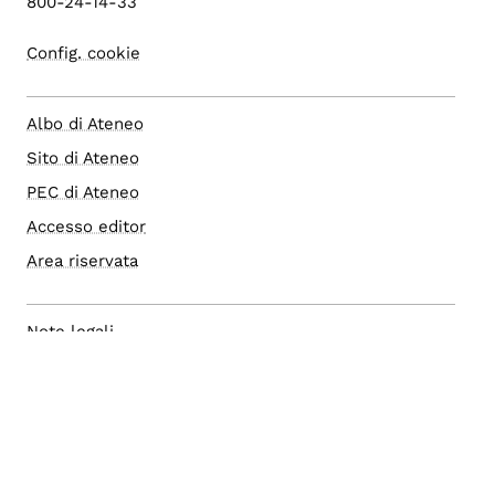
800-24-14-33
Config. cookie
Albo di Ateneo
Sito di Ateneo
PEC di Ateneo
Accesso editor
Area riservata
Note legali
Privacy
Privacy (english)
Accessibilità
Social media policy