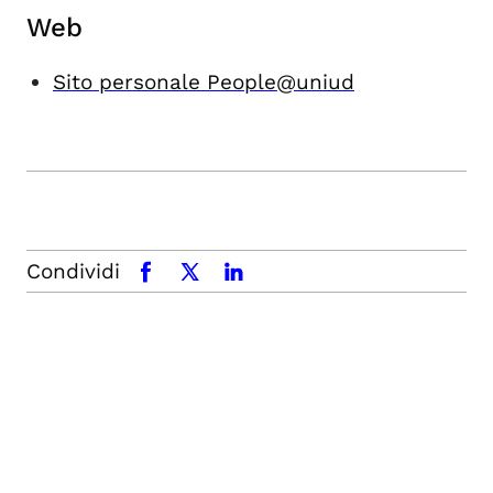
Web
Sito personale People@uniud
Condividi
facebook
x.com
linkedin