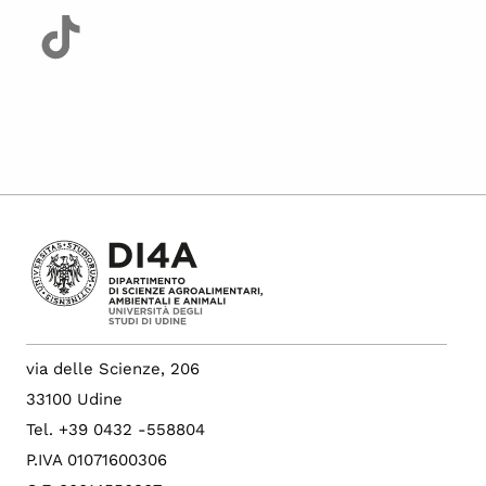
via delle Scienze, 206
33100 Udine
Tel. +39 0432 -558804
P.IVA 01071600306