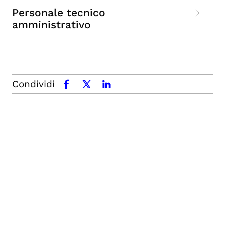
Personale tecnico
amministrativo
Condividi
facebook
x.com
linkedin