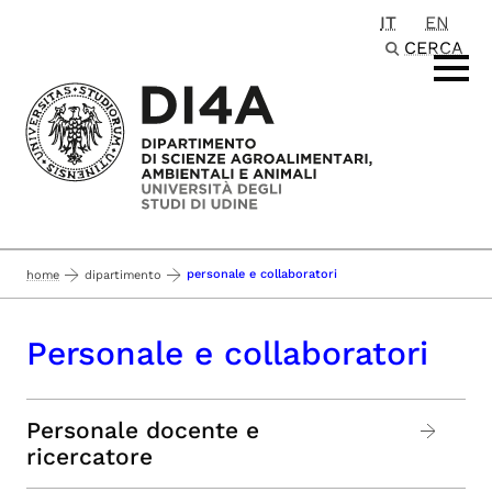
IT
EN
Passa al contenuto principale
CERCA
personale e collaboratori
home
dipartimento
Personale e collaboratori
Personale docente e
ricercatore