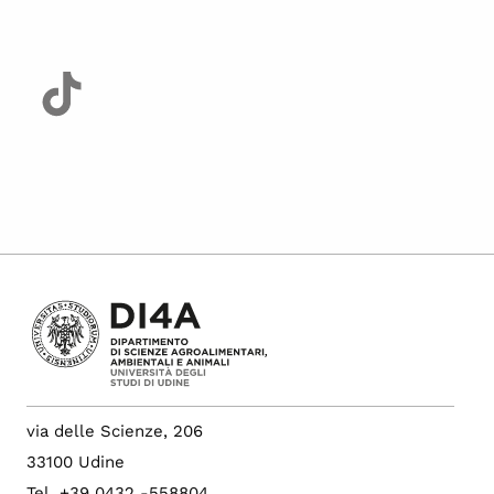
via delle Scienze, 206
33100 Udine
Tel. +39 0432 -558804