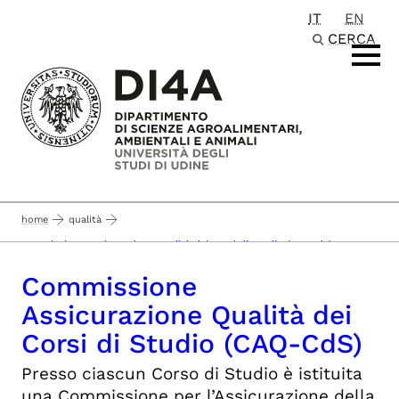
IT
EN
Passa al contenuto principale
CERCA
home
qualità
commissione assicurazione qualità dei corsi di studio (caq-cds)
Commissione
Assicurazione Qualità dei
Corsi di Studio (CAQ-CdS)
Presso ciascun Corso di Studio è istituita
una Commissione per l’Assicurazione della