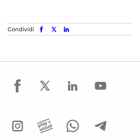
Condividi
facebook
x.com
linkedin
facebook