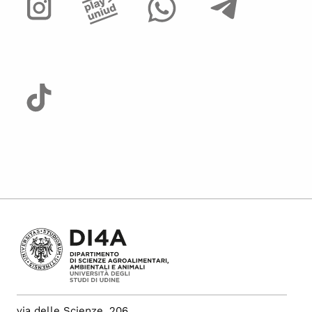
via delle Scienze, 206