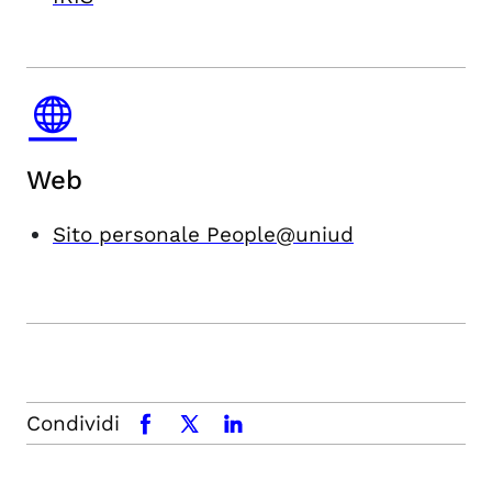
Web
Sito personale People@uniud
Condividi
facebook
x.com
linkedin