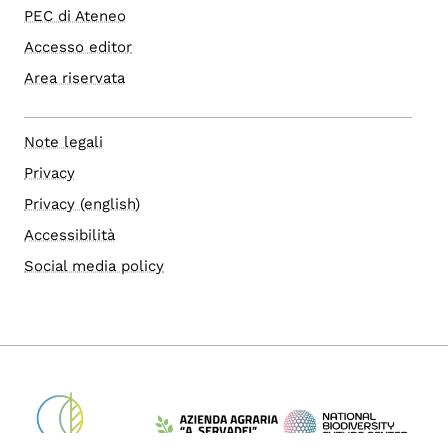
PEC di Ateneo
Accesso editor
Area riservata
Note legali
Privacy
Privacy (english)
Accessibilità
Social media policy