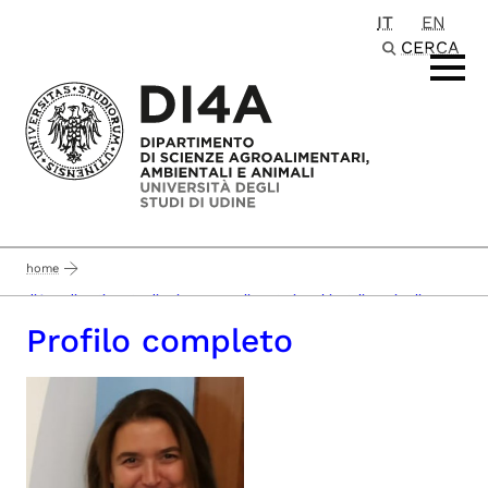
IT
EN
Passa al contenuto principale
CERCA
home
di4a - dipartimento di scienze agroalimentari, ambientali e animali
Profilo completo