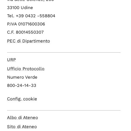
33100 Udine
Tel. +39 0432 -558804
P.IVA 01071600306
C.F. 80014550307
PEC di Dipartimento
URP
Ufficio Protocollo
Numero Verde
800-24-14-33
Config. cookie
Albo di Ateneo
Sito di Ateneo