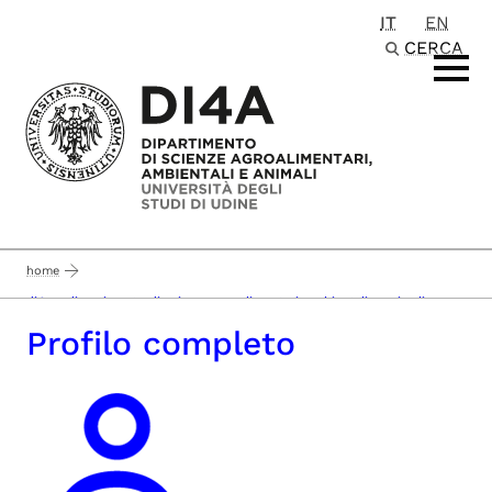
IT
EN
Passa al contenuto principale
CERCA
home
di4a - dipartimento di scienze agroalimentari, ambientali e animali
Profilo completo