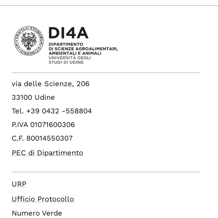
via delle Scienze, 206
33100 Udine
Tel. +39 0432 -558804
P.IVA 01071600306
C.F. 80014550307
PEC di Dipartimento
URP
Ufficio Protocollo
Numero Verde