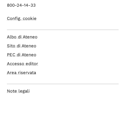
800-24-14-33
Config. cookie
Albo di Ateneo
Sito di Ateneo
PEC di Ateneo
Accesso editor
Area riservata
Note legali
Privacy
Privacy (english)
Accessibilità
Social media policy