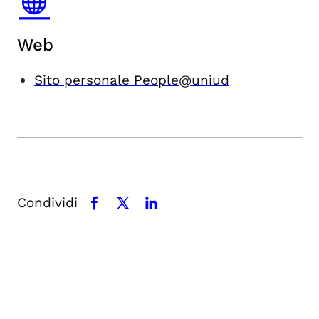
Web
Sito personale People@uniud
Condividi
facebook
x.com
linkedin