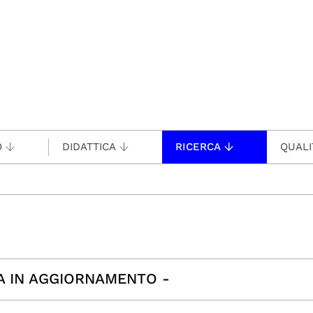
O
DIDATTICA
RICERCA
QUALI
INA IN AGGIORNAMENTO -