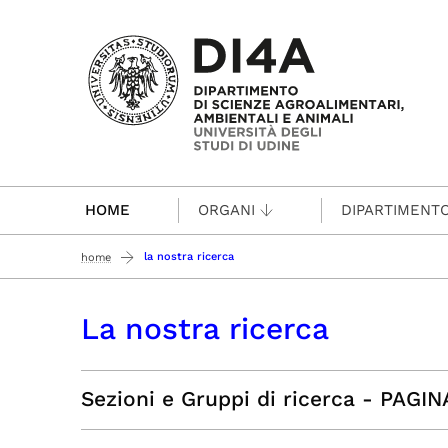
Passa al contenuto principale
HOME
ORGANI
DIPARTIMENT
la nostra ricerca
home
La nostra ricerca
Sezioni e Gruppi di ricerca - PAG