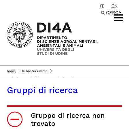
IT
EN
Passa al contenuto principale
CERCA
home
la nostra ricerca
sezioni e gruppi di ricerca - pagina in aggiornamento -
Gruppi di ricerca
Gruppo di ricerca non
trovato