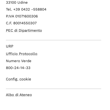
33100 Udine
Tel. +39 0432 -558804
P.IVA 01071600306
C.F. 80014550307
PEC di Dipartimento
URP
Ufficio Protocollo
Numero Verde
800-24-14-33
Config. cookie
Albo di Ateneo
Sito di Ateneo