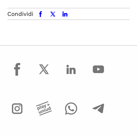
Condividi
facebook
x.com
linkedin
facebook