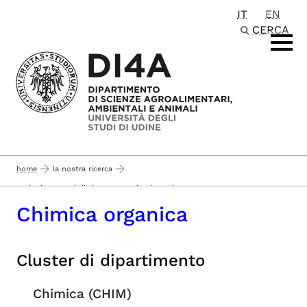
IT
EN
Passa al contenuto principale
CERCA
home
la nostra ricerca
sezioni e gruppi di ricerca - pagina in aggiornamento -
Chimica organica
Cluster di dipartimento
Chimica (CHIM)