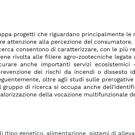
luppa progetti che riguardano principalmente le m
are attenzione alla percezione del consumatore. 
ricerca consentono di caratterizzare, con le più re
ene rivolta alle filiere agro-zootecniche legate al
curare anche importanti servizi ecosistemici -
revenzione dei rischi da incendi o dissesto i
uentemente, oltre agli studi sulle prerogative 
il gruppo di ricerca si occupa anche dell’identi
alorizzazione della vocazione multifunzionale del
i (tipo genetico, alimentazione, sistemi di allev