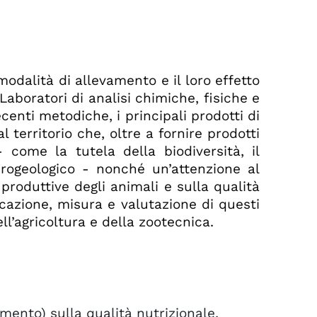
odalità di allevamento e il loro effetto
Laboratori di analisi chimiche, fisiche e
centi metodiche, i principali prodotti di
 territorio che, oltre a fornire prodotti
 come la tutela della biodiversità, il
drogeologico - nonché un’attenzione al
produttive degli animali e sulla qualità
ficazione, misura e valutazione di questi
l’agricoltura e della zootecnica.
amento) sulla qualità nutrizionale,