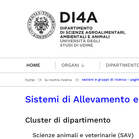
Passa al contenuto principale
HOME
ORGANI
DIPARTIMENT
sezioni e gruppi di ricerca - pag
home
la nostra ricerca
Sistemi di Allevamento e
Cluster di dipartimento
Scienze animali e veterinarie (SAV)