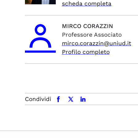
scheda completa
MIRCO
CORAZZIN
Professore Associato
mirco.corazzin@uniud.it
Profilo completo
Condividi
facebook
x.com
linkedin