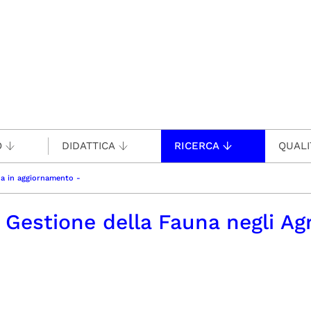
O
DIDATTICA
RICERCA
QUALI
ina in aggiornamento -
 Gestione della Fauna negli Ag