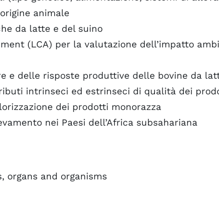
 origine animale
he da latte e del suino
sment (LCA) per la valutazione dell’impatto ambi
e delle risposte produttive delle bovine da latt
buti intrinseci ed estrinseci di qualità dei prodo
lorizzazione dei prodotti monorazza
levamento nei Paesi dell’Africa subsahariana
es, organs and organisms