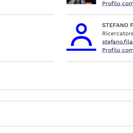
Profilo co
STEFANO
Ricercatore
stefano.fil
Profilo co