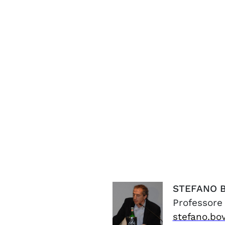
STEFANO
Professore
stefano.bo