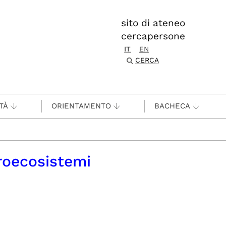
sito di ateneo
cercapersone
IT
EN
CERCA
TÀ
ORIENTAMENTO
BACHECA
roecosistemi