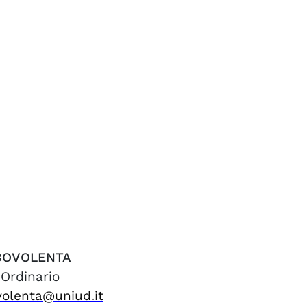
BOVOLENTA
 Ordinario
volenta@uniud.it