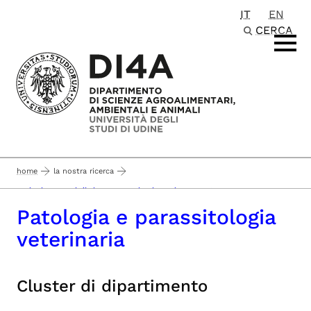
IT
EN
Passa al contenuto principale
CERCA
home
la nostra ricerca
sezioni e gruppi di ricerca - pagina in aggiornamento -
Patologia e parassitologia
veterinaria
Cluster di dipartimento