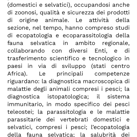
(domestici e selvatici), occupandosi anche
di zoonosi, qualità e sicurezza dei prodotti
di origine animale. Le attività della
sezione, nel tempo, hanno compreso studi
di ecopatologia e ecoparassitologia della
fauna selvatica in ambito regionale,
collaborando con diversi Enti, e di
trasferimento scientifico e tecnologico in
paesi in via di sviluppo (stati centro
Africa). Le principali competenze
riguardano: la diagnostica macroscopica di
malattie degli animali compresi i pesci; la
diagnostica istopatologica; il sistema
immunitario, in modo specifico dei pesci
teleostei; la parassitologia e le malattie
parassitarie dei vertebrati domestici e
selvatici, compresi i pesci; l’ecopatologia
della fauna selvatica; la salubrità dei