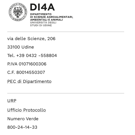
via delle Scienze, 206
33100 Udine
Tel. +39 0432 -558804
P.IVA 01071600306
C.F. 80014550307
PEC di Dipartimento
URP
Ufficio Protocollo
Numero Verde
800-24-14-33