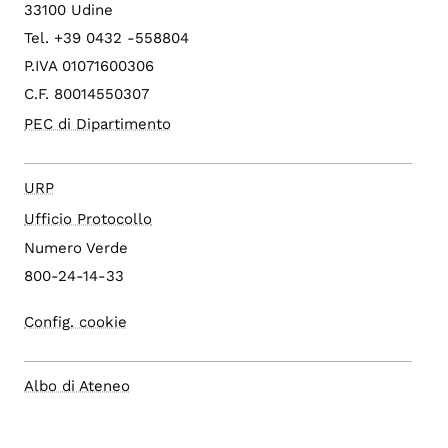
33100 Udine
Tel. +39 0432 -558804
P.IVA 01071600306
C.F. 80014550307
PEC di Dipartimento
URP
Ufficio Protocollo
Numero Verde
800-24-14-33
Config. cookie
Albo di Ateneo
Sito di Ateneo