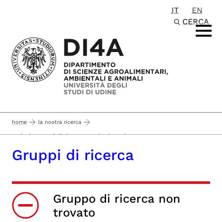
IT
EN
Passa al contenuto principale
CERCA
home
la nostra ricerca
sezioni e gruppi di ricerca - pagina in aggiornamento -
Gruppi di ricerca
Gruppo di ricerca non
trovato