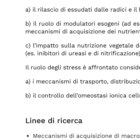
a) il rilascio di essudati dalle radici e 
b) il ruolo di modulatori esogeni (ad e
meccanismi di acquisizione dei nutrienti
c) l’impatto sulla nutrizione vegetale de
(es. inibitori di ureasi e di nitrificazione)
Il ruolo degli stress è affrontato consi
a) i meccanismi di trasporto, distribuzio
b) il controllo dell’omeostasi ionica cell
Linee di ricerca
Meccanismi di acquisizione di macronu