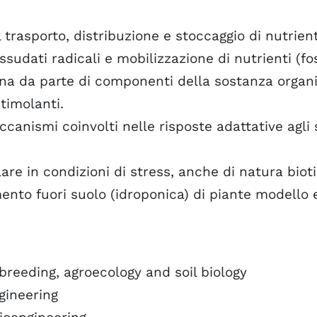
trasporto, distribuzione e stoccaggio di nutrienti 
ssudati radicali e mobilizzazione di nutrienti (fos
na da parte di componenti della sostanza organi
timolanti.
anismi coinvolti nelle risposte adattative agli s
are in condizioni di stress, anche di natura bioti
ento fuori suolo (idroponica) di piante modello e
breeding, agroecology and soil biology
gineering