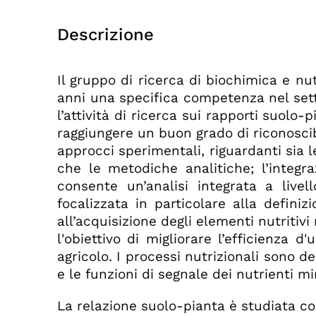
Descrizione
Il gruppo di ricerca di biochimica e nut
anni una specifica competenza nel setto
l’attività di ricerca sui rapporti suolo-
raggiungere un buon grado di riconoscibi
approcci sperimentali, riguardanti sia 
che le metodiche analitiche; l’integ
consente un’analisi integrata a livell
focalizzata in particolare alla defini
all’acquisizione degli elementi nutritivi
l'obiettivo di migliorare l’efficienza 
agricolo. I processi nutrizionali sono d
e le funzioni di segnale dei nutrienti mi
La relazione suolo-pianta è studiata c