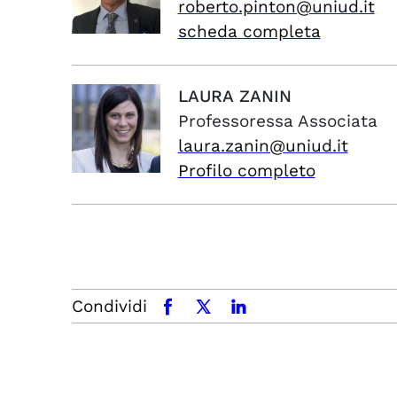
roberto.pinton@uniud.it
scheda completa
LAURA
ZANIN
Professoressa Associata
laura.zanin@uniud.it
Profilo completo
Condividi
facebook
x.com
linkedin