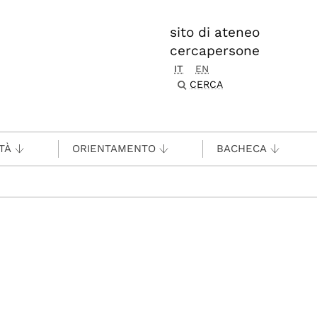
sito di ateneo
cercapersone
IT
EN
CERCA
TÀ
ORIENTAMENTO
BACHECA