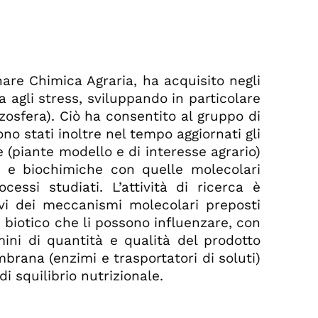
inare Chimica Agraria, ha acquisito negli
 agli stress, sviluppando in particolare
rizosfera). Ciò ha consentito al gruppo di
no stati inoltre nel tempo aggiornati gli
 (piante modello e di interesse agrario)
e e biochimiche con quelle molecolari
cessi studiati. L’attività di ricerca è
tivi dei meccanismi molecolari preposti
 e biotico che li possono influenzare, con
rmini di quantità e qualità del prodotto
mbrana (enzimi e trasportatori di soluti)
i squilibrio nutrizionale.