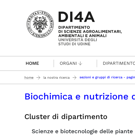
Passa al contenuto principale
HOME
ORGANI
DIPARTIMENT
sezioni e gruppi di ricerca - pag
home
la nostra ricerca
Biochimica e nutrizione 
Cluster di dipartimento
Scienze e biotecnologie delle piante