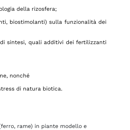
ologia della rizosfera;
i, biostimolanti) sulla funzionalità dei
 sintesi, quali additivi dei fertilizzanti
ione, nonché
stress di natura biotica.
(ferro, rame) in piante modello e