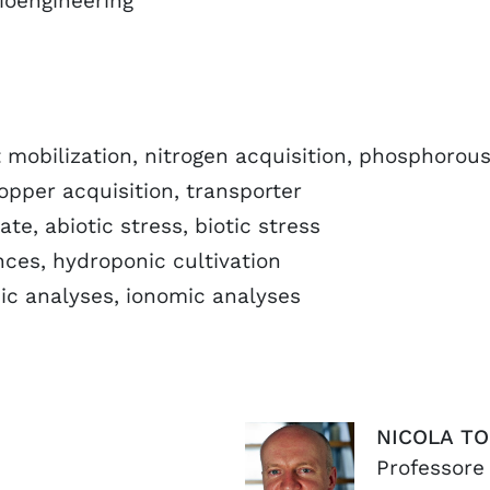
ioengineering
t mobilization, nitrogen acquisition, phosphorous
copper acquisition, transporter
e, abiotic stress, biotic stress
nces, hydroponic cultivation
mic analyses, ionomic analyses
NICOLA
TO
Professore