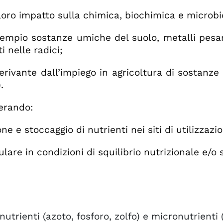
il loro impatto sulla chimica, biochimica e microbi
sempio sostanze umiche del suolo, metalli pesant
 nelle radici;
rivante dall’impiego in agricoltura di sostanze di
.
derando:
ne e stoccaggio di nutrienti nei siti di utilizzaz
ulare in condizioni di squilibrio nutrizionale e/o 
trienti (azoto, fosforo, zolfo) e micronutrienti 