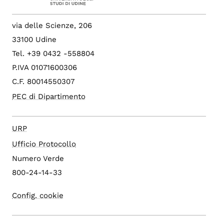
via delle Scienze, 206
33100 Udine
Tel. +39 0432 -558804
P.IVA 01071600306
C.F. 80014550307
PEC di Dipartimento
URP
Ufficio Protocollo
Numero Verde
800-24-14-33
Config. cookie