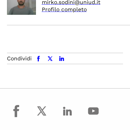
mirko.sodini@uniud.it
Profilo completo
Condividi
facebook
x.com
linkedin
facebook