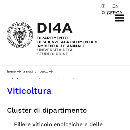
IT
EN
Passa al contenuto principale
CERCA
home
la nostra ricerca
sezioni e gruppi di ricerca - pagina in aggiornamento -
Viticoltura
Cluster di dipartimento
Filiere viticolo enologiche e delle