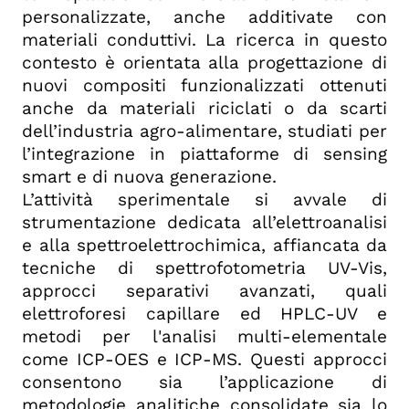
personalizzate, anche additivate con
materiali conduttivi. La ricerca in questo
contesto è orientata alla progettazione di
nuovi compositi funzionalizzati ottenuti
anche da materiali riciclati o da scarti
dell’industria agro-alimentare, studiati per
l’integrazione in piattaforme di sensing
smart e di nuova generazione.
L’attività sperimentale si avvale di
strumentazione dedicata all’elettroanalisi
e alla spettroelettrochimica, affiancata da
tecniche di spettrofotometria UV-Vis,
approcci separativi avanzati, quali
elettroforesi capillare ed HPLC-UV e
metodi per l'analisi multi-elementale
come ICP-OES e ICP-MS. Questi approcci
consentono sia l’applicazione di
metodologie analitiche consolidate sia lo