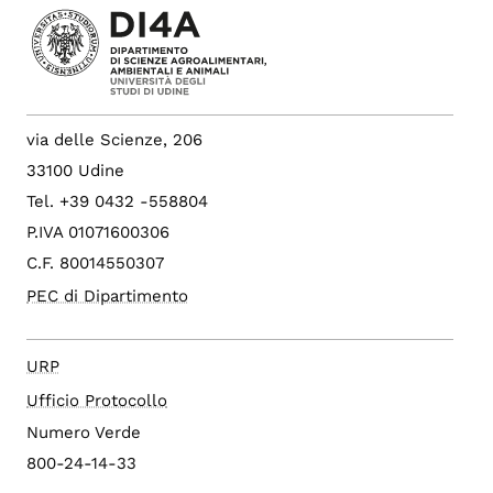
via delle Scienze, 206
33100 Udine
Tel. +39 0432 -558804
P.IVA 01071600306
C.F. 80014550307
PEC di Dipartimento
URP
Ufficio Protocollo
Numero Verde
800-24-14-33