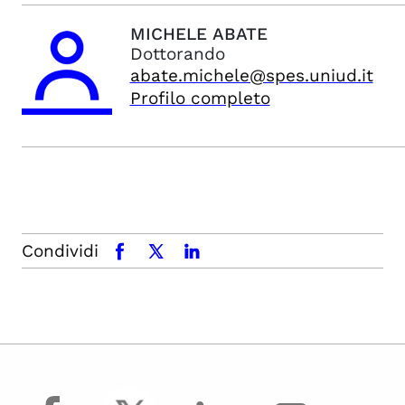
MICHELE
ABATE
Dottorando
abate.michele@spes.uniud.it
Profilo completo
Condividi
facebook
x.com
linkedin
facebook