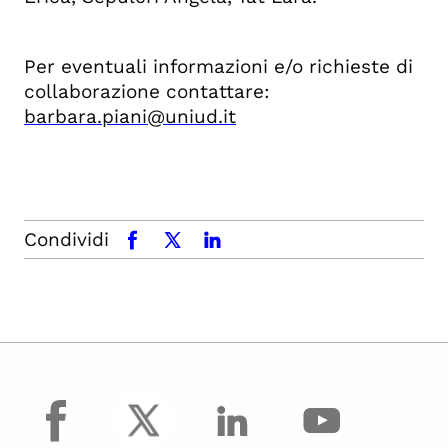
Per eventuali informazioni e/o richieste di
collaborazione contattare:
barbara.piani@uniud.it
Condividi
facebook
x.com
linkedin
facebook