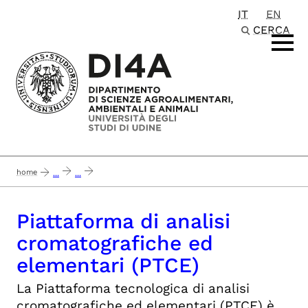
IT
EN
Passa al contenuto principale
CERCA
home
...
...
piattaforma di analisi cromatografiche ed elementari (ptce)
Piattaforma di analisi
cromatografiche ed
elementari (PTCE)
La Piattaforma tecnologica di analisi
cromatografiche ed elementari (PTCE) è