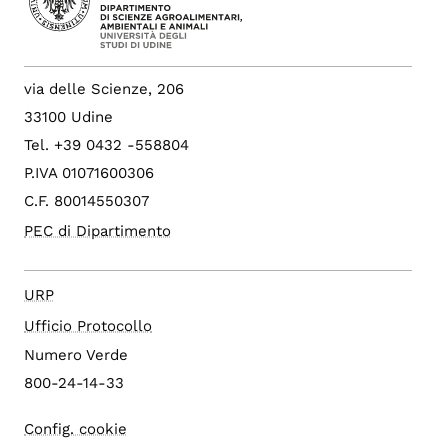
via delle Scienze, 206
33100 Udine
Tel. +39 0432 -558804
P.IVA 01071600306
C.F. 80014550307
PEC di Dipartimento
URP
Ufficio Protocollo
Numero Verde
800-24-14-33
Config. cookie