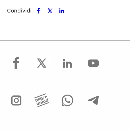
Condividi
facebook
x.com
linkedin
facebook