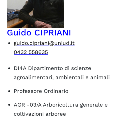
Guido CIPRIANI
guido.cipriani@uniud.it
0432 558635
DI4A
Dipartimento di scienze
agroalimentari, ambientali e animali
Professore Ordinario
AGRI-03/A
Arboricoltura generale e
coltivazioni arboree