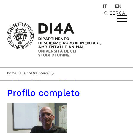
IT
EN
Passa al contenuto principale
CERCA
home
la nostra ricerca
sezioni e gruppi di ricerca - pagina in aggiornamento -
Profilo completo