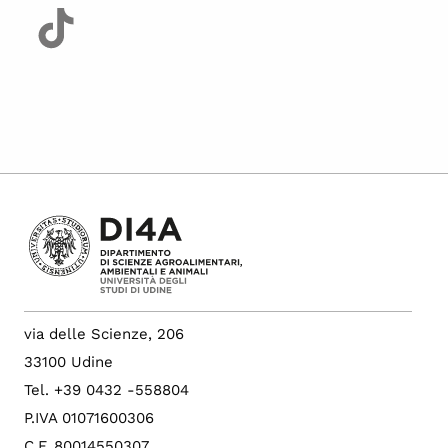
via delle Scienze, 206
33100 Udine
Tel. +39 0432 -558804
P.IVA 01071600306
C.F. 80014550307