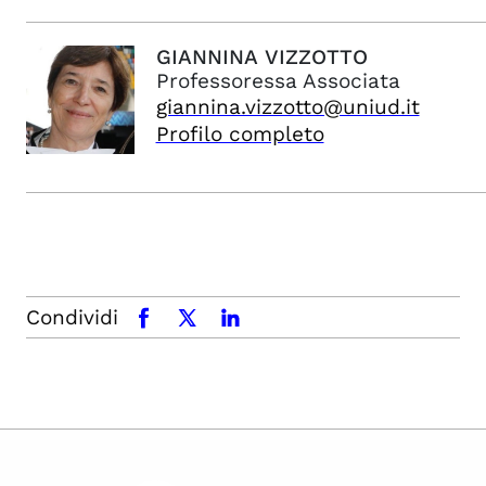
GIANNINA
VIZZOTTO
Professoressa Associata
giannina.vizzotto@uniud.it
Profilo completo
Condividi
facebook
x.com
linkedin