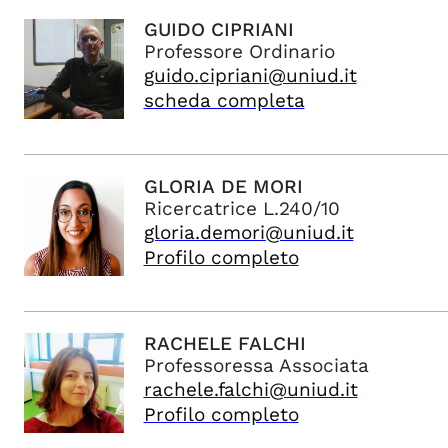
GUIDO
CIPRIANI
Professore Ordinario
guido.cipriani@uniud.it
scheda completa
GLORIA
DE MORI
Ricercatrice L.240/10
gloria.demori@uniud.it
Profilo completo
RACHELE
FALCHI
Professoressa Associata
rachele.falchi@uniud.it
Profilo completo