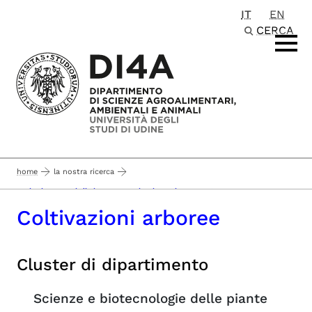
IT
EN
Passa al contenuto principale
CERCA
home
la nostra ricerca
sezioni e gruppi di ricerca - pagina in aggiornamento -
Coltivazioni arboree
Cluster di dipartimento
Scienze e biotecnologie delle piante