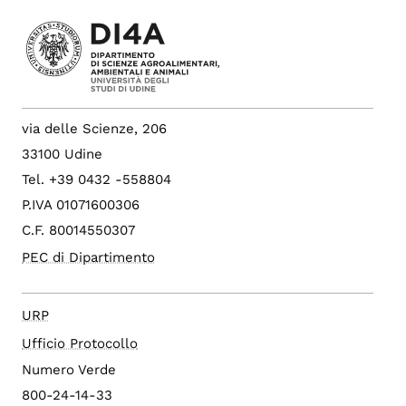
via delle Scienze, 206
33100 Udine
Tel. +39 0432 -558804
P.IVA 01071600306
C.F. 80014550307
PEC di Dipartimento
URP
Ufficio Protocollo
Numero Verde
800-24-14-33